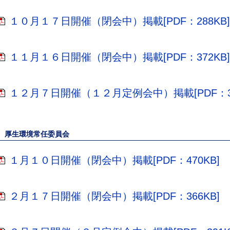
１０月１７日開催（閉会中）掲載[PDF：288KB]
１１月１６日開催（閉会中）掲載[PDF：372KB]
１２月７日開催（１２月定例会中）掲載[PDF：37
厚生環境常任委員会
１月１０日開催（閉会中）掲載[PDF：470KB]
２月１７日開催（閉会中）掲載[PDF：366KB]