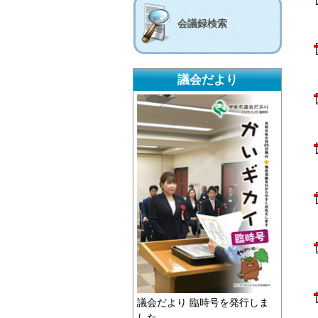
会議録検索
議会だより
議会だより 臨時号を発行しま
した。