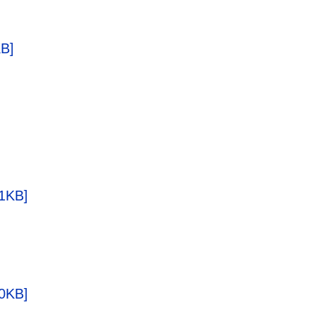
B]
KB]
KB]