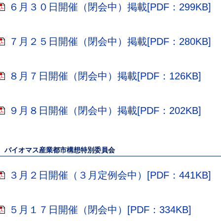
６月３０日開催（閉会中）掲載[PDF：299KB]
７月２５日開催（閉会中）掲載[PDF：280KB]
８月７日開催（閉会中）掲載[PDF：126KB]
９月８日開催（閉会中）掲載[PDF：202KB]
バイオマス産業都市構想特別委員会
３月２日開催（３月定例会中）[PDF：441KB]
５月１７日開催（閉会中）[PDF：334KB]