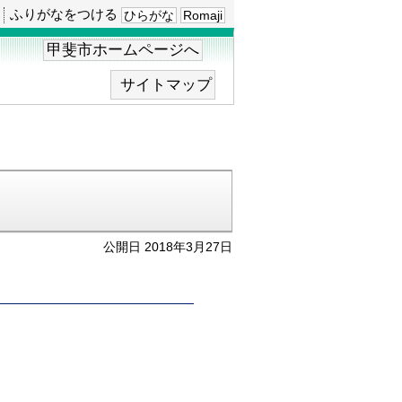
ふりがなをつける
ひらがな
Romaji
甲斐市ホームページへ
サイトマップ
公開日 2018年3月27日