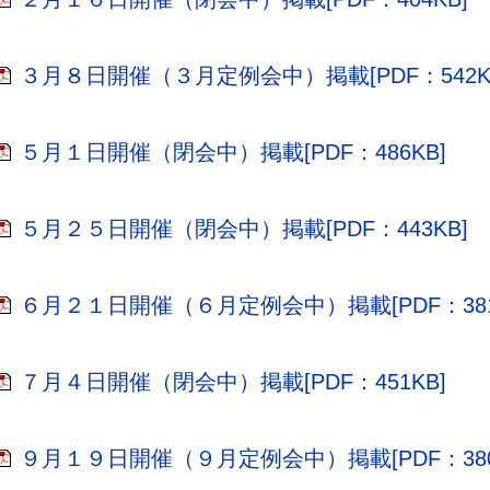
３月８日開催（３月定例会中）掲載[PDF：542K
５月１日開催（閉会中）掲載[PDF：486KB]
５月２５日開催（閉会中）掲載[PDF：443KB]
６月２１日開催（６月定例会中）掲載[PDF：381
７月４日開催（閉会中）掲載[PDF：451KB]
９月１９日開催（９月定例会中）掲載[PDF：380