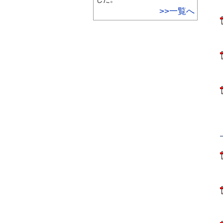
>>一覧へ