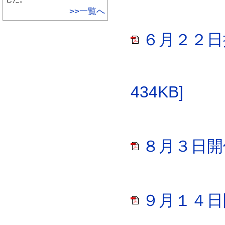
>>一覧へ
６月２２日
434KB]
８月３日開催
９月１４日