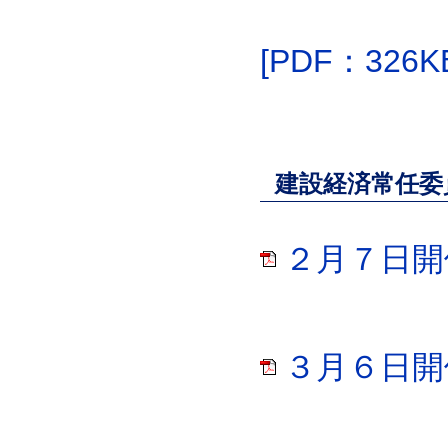
[PDF：326K
建設経済常任委
２月７日開催
３月６日開