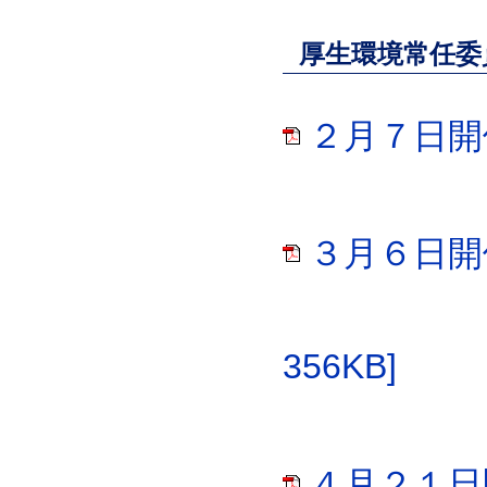
厚生環境常任委
２月７日開催
３月６日開
356KB]
４月２１日開