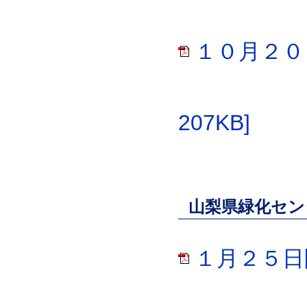
１０月２０
207KB]
山梨県緑化セン
１月２５日開