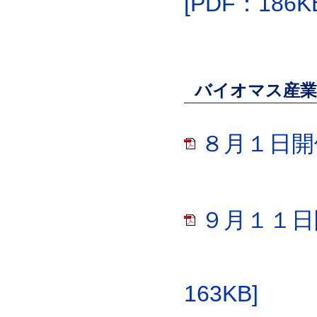
[PDF：186K
バイオマス産業
８月１日開催
９月１１日
163KB]