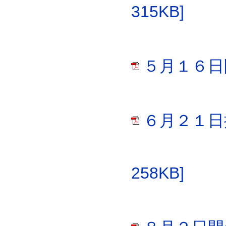
315KB]
５月１６日開
６月２１日
258KB]