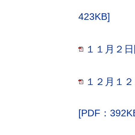
423KB]
１１月２日開
１２月１２
[PDF：392K