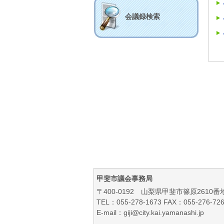
会議録検索
甲斐市議会事務局
〒400-0192 山梨県甲斐市篠原2610番
TEL：055-278-1673 FAX：055-276-72
E-mail：giji@city.kai.yamanashi.jp