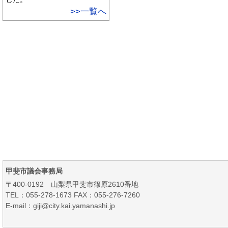
>>一覧へ
甲斐市議会事務局
〒400-0192 山梨県甲斐市篠原2610番地
TEL：055-278-1673 FAX：055-276-7260
E-mail：giji@city.kai.yamanashi.jp