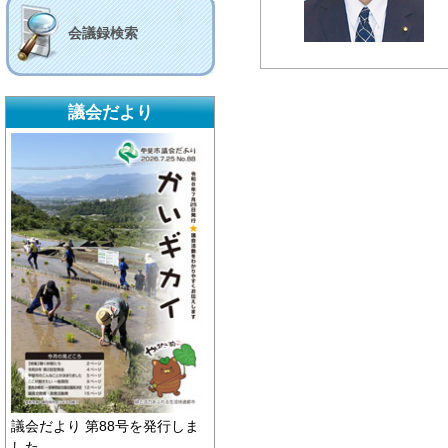
会議録検索
議会だより
議会だより 第88号を発行しま
した。