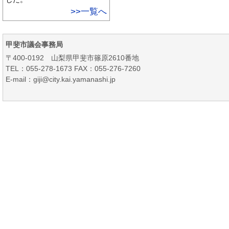
>>一覧へ
甲斐市議会事務局
〒400-0192 山梨県甲斐市篠原2610番地
TEL：055-278-1673 FAX：055-276-7260
E-mail：giji@city.kai.yamanashi.jp