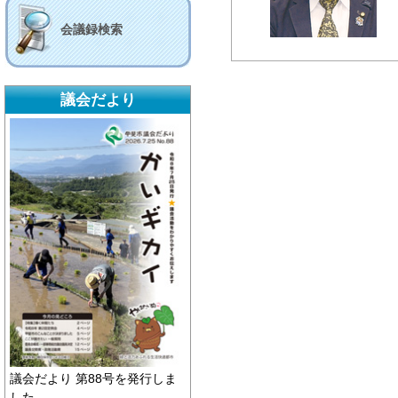
会議録検索
議会だより
議会だより 第88号を発行しま
した。