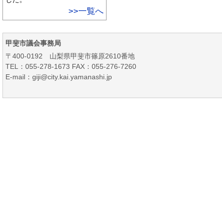
>>一覧へ
甲斐市議会事務局
〒400-0192 山梨県甲斐市篠原2610番地
TEL：055-278-1673 FAX：055-276-7260
E-mail：giji@city.kai.yamanashi.jp