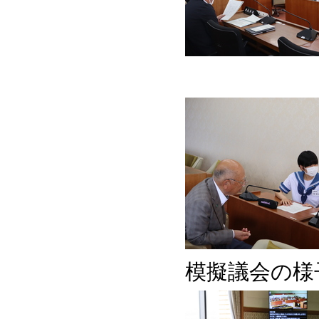
模擬議会の様