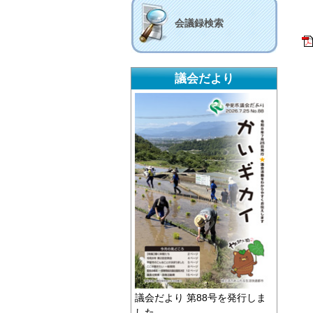
会議録検索
議会だより
議会だより 第88号を発行しま
した。