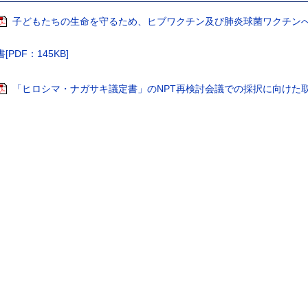
子どもたちの生命を守るため、ヒブワクチン及び肺炎球菌ワクチン
書[PDF：145KB]
「ヒロシマ・ナガサキ議定書」のNPT再検討会議での採択に向けた取組を