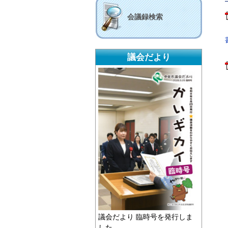
会議録検索
議会だより
議会だより 臨時号を発行しま
した。