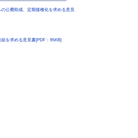
への公費助成、定期接種化を求める意見
求める意見書[PDF：95KB]