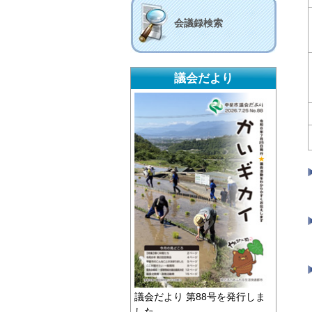
会議録検索
議会だより
議会だより 第88号を発行しま
した。