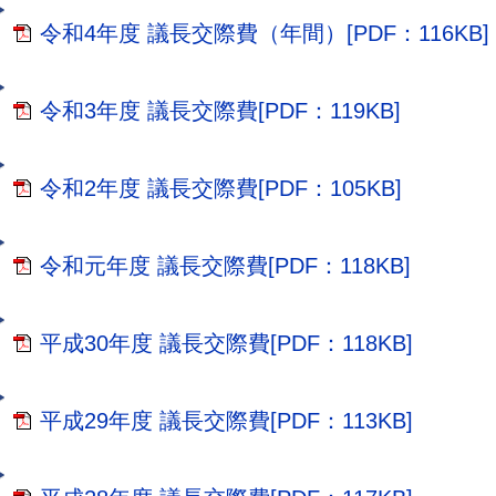
令和4年度 議長交際費（年間）[PDF：116KB]
令和3年度 議長交際費[PDF：119KB]
令和2年度 議長交際費[PDF：105KB]
令和元年度 議長交際費[PDF：118KB]
平成30年度 議長交際費[PDF：118KB]
平成29年度 議長交際費[PDF：113KB]