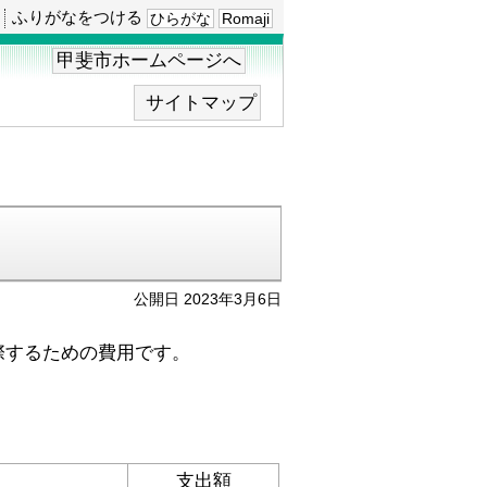
ふりがなをつける
ひらがな
Romaji
甲斐市ホームページへ
サイトマップ
公開日 2023年3月6日
際するための費用です。
支出額